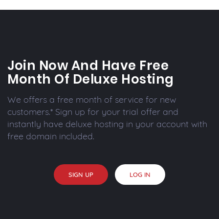
Join Now And Have Free
Month Of Deluxe Hosting
We offers a free month of service for new
customers.* Sign up for your trial offer and
instantly have deluxe hosting in your account with
free domain included.
SIGN UP
LOG IN