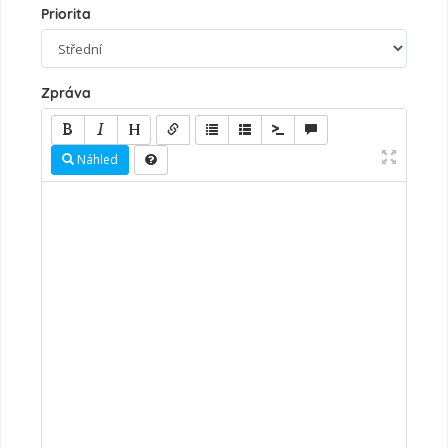
Priorita
Zpráva
Náhled