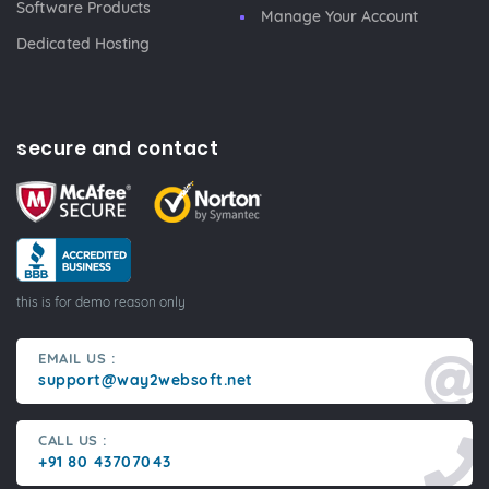
Software Products
Manage Your Account
Dedicated Hosting
secure and contact
this is for demo reason only
EMAIL US :
support@way2websoft.net
CALL US :
+91 80 43707043