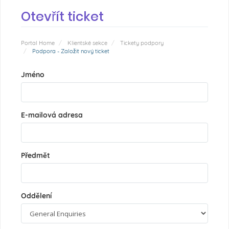
Otevřít ticket
Portal Home
Klientské sekce
Tickety podpory
Podpora - Založit nový ticket
Jméno
E-mailová adresa
Předmět
Oddělení