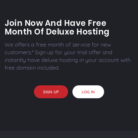
Join Now And Have Free
Month Of Deluxe Hosting
We offers a free month of service for new
customers.* Sign up for your trial offer and
instantly have deluxe hosting in your account with
free domain included.
SIGN UP
LOG IN