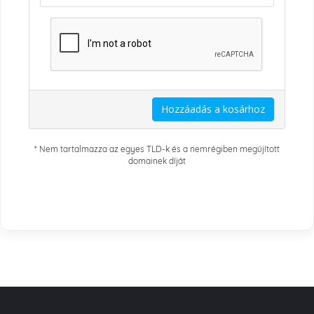
Hozzáadás a kosárhoz
* Nem tartalmazza az egyes TLD-k és a nemrégiben megújított
domainek díját