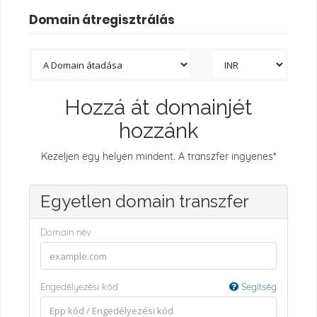
Domain átregisztrálás
Hozzá át domainjét
hozzánk
Kezeljen egy helyen mindent. A transzfer ingyenes*
Egyetlen domain transzfer
Domain név
Engedélyezési kód
Segítség